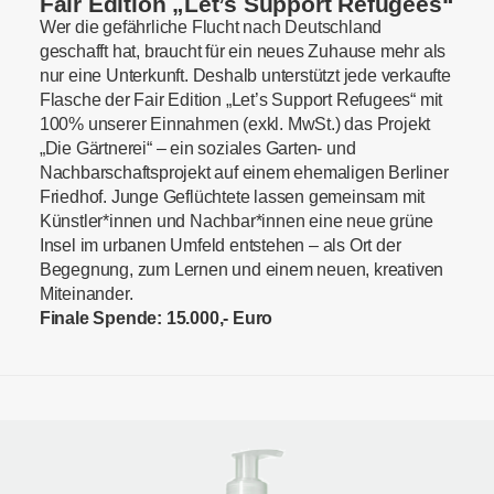
Fair Edition „Let’s Support Refugees“
Wer die gefährliche Flucht nach Deutschland
geschafft hat, braucht für ein neues Zuhause mehr als
nur eine Unterkunft. Deshalb unterstützt jede verkaufte
Flasche der Fair Edition „Let’s Support Refugees“ mit
100% unserer Einnahmen (exkl. MwSt.) das Projekt
„Die Gärtnerei“ – ein soziales Garten- und
Nachbarschaftsprojekt auf einem ehemaligen Berliner
Friedhof. Junge Geflüchtete lassen gemeinsam mit
Künstler*innen und Nachbar*innen eine neue grüne
Insel im urbanen Umfeld entstehen – als Ort der
Begegnung, zum Lernen und einem neuen, kreativen
Miteinander.
Finale Spende: 15.000,- Euro