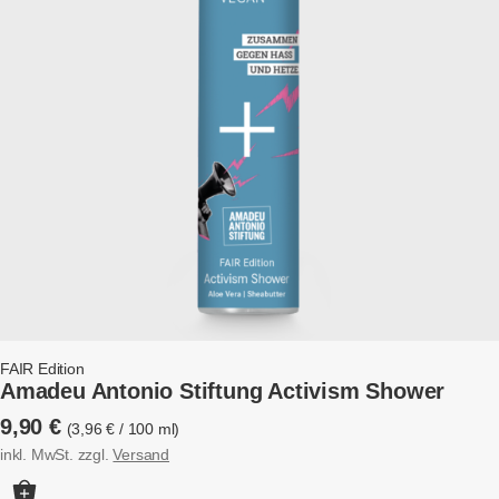
FAIR Edition
Amadeu Antonio Stiftung Activism Shower
9,90
€
3,96
€
/
100
ml
inkl. MwSt.
zzgl.
Versand