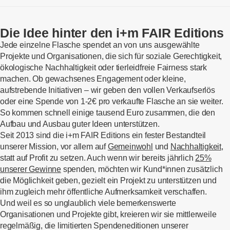
Die Idee hinter den i+m FAIR Editions
Jede einzelne Flasche spendet an von uns ausgewählte
Projekte und Organisationen, die sich für soziale Gerechtigkeit,
ökologische Nachhaltigkeit oder tierleidfreie Fairness stark
machen. Ob gewachsenes Engagement oder kleine,
aufstrebende Initiativen – wir geben den vollen Verkaufserlös
oder eine Spende von 1-2€ pro verkaufte Flasche an sie weiter.
So kommen schnell einige tausend Euro zusammen, die den
Aufbau und Ausbau guter Ideen unterstützen.
Seit 2013 sind die i+m FAIR Editions ein fester Bestandteil
unserer Mission, vor allem auf
Gemeinwohl
und
Nachhaltigkeit
,
statt auf Profit zu setzen. Auch wenn wir bereits jährlich
25%
unserer Gewinne
spenden, möchten wir Kund*innen zusätzlich
die Möglichkeit geben, gezielt ein Projekt zu unterstützen und
ihm zugleich mehr öffentliche Aufmerksamkeit verschaffen.
Und weil es so unglaublich viele bemerkenswerte
Organisationen und Projekte gibt, kreieren wir sie mittlerweile
regelmäßig, die limitierten Spendeneditionen unserer