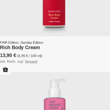
FAIR Edition
,
Sambia Edition
Rich Body Cream
13,90
€
6,95
€
/
100
ml
inkl. MwSt.
zzgl.
Versand