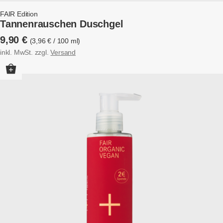
FAIR Edition
Tannenrauschen Duschgel
9,90
€
3,96
€
/
100
ml
inkl. MwSt.
zzgl.
Versand