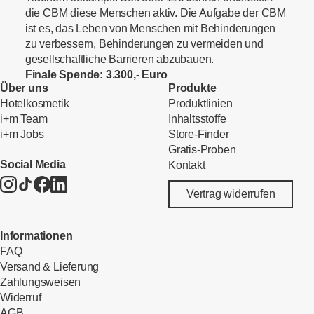
die CBM diese Menschen aktiv. Die Aufgabe der CBM
ist es, das Leben von Menschen mit Behinderungen
zu verbessern, Behinderungen zu vermeiden und
gesellschaftliche Barrieren abzubauen.
Finale Spende: 3.300,- Euro
Über uns
Produkte
Hotelkosmetik
Produktlinien
i+m Team
Inhaltsstoffe
i+m Jobs
Store-Finder
Gratis-Proben
Social Media
Kontakt
Vertrag widerrufen
Informationen
FAQ
Versand & Lieferung
Zahlungsweisen
Widerruf
AGB