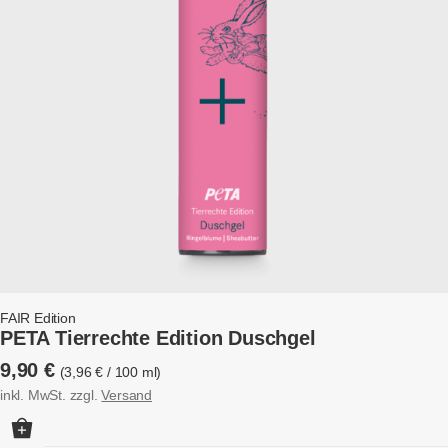
FAIR Edition
PETA Tierrechte Edition Duschgel
9,90
€
3,96
€
/
100
ml
inkl. MwSt.
zzgl.
Versand