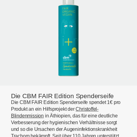
Die CBM FAIR Edition Spenderseife
Die CBM FAIR Edition Spenderseife spendet 1€ pro
Produkt an ein Hilfsprojekt der
Christoffel-
Blindenmission
in Äthiopien, das für eine deutliche
Verbesserung der hygienischen Verhältnisse sorgt
und so die Ursachen der Augeninfektionskrankheit
Trachom bekämpft. Seit über 110 Jahren unterstützt